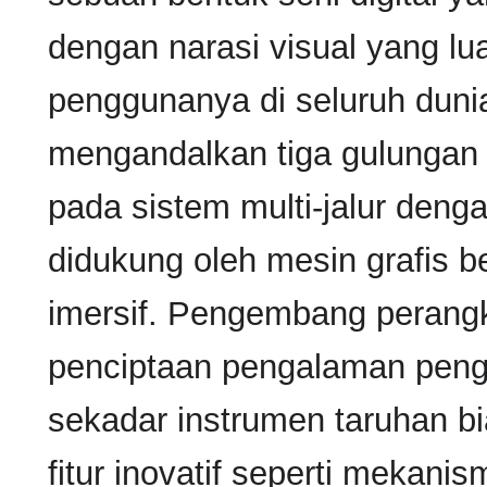
dengan narasi visual yang lu
penggunanya di seluruh duni
mengandalkan tiga gulungan f
pada sistem multi-jalur den
didukung oleh mesin grafis be
imersif. Pengembang perangk
penciptaan pengalaman pen
sekadar instrumen taruhan bi
fitur inovatif seperti mekani