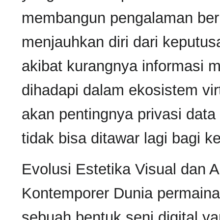
membangun pengalaman berma
menjauhkan diri dari keputus
akibat kurangnya informasi
dihadapi dalam ekosistem virt
akan pentingnya privasi data 
tidak bisa ditawar lagi bagi
Evolusi Estetika Visual dan A
Kontemporer Dunia permainan 
sebuah bentuk seni digital