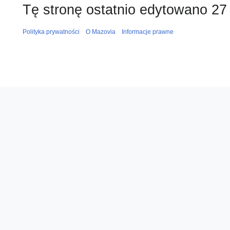
Tę stronę ostatnio edytowano 27 
Polityka prywatności
O Mazovia
Informacje prawne