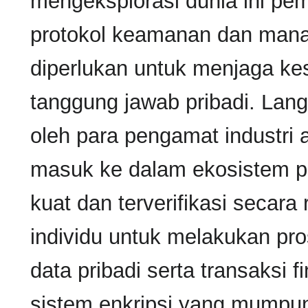
mengeksplorasi dunia ini 
protokol keamanan dan manaj
diperlukan untuk menjaga ke
tanggung jawab pribadi. Lan
oleh para pengamat industri
masuk ke dalam ekosistem pe
kuat dan terverifikasi secara
individu untuk melakukan pr
data pribadi serta transaksi 
sistem enkripsi yang mumpu