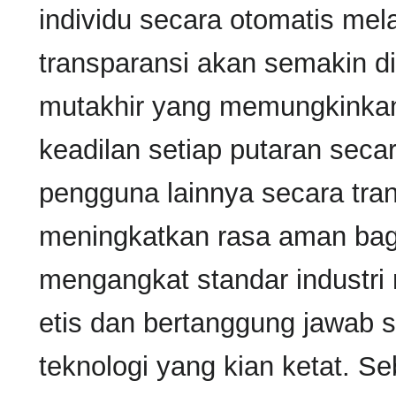
individu secara otomatis mela
transparansi akan semakin dip
mutakhir yang memungkinkan
keadilan setiap putaran seca
pengguna lainnya secara tran
meningkatkan rasa aman bagi
mengangkat standar industri 
etis dan bertanggung jawab s
teknologi yang kian ketat. S